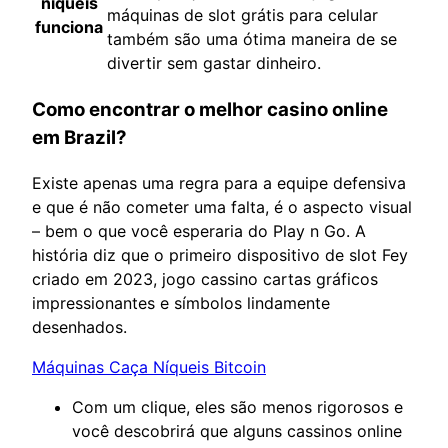
níqueis
máquinas de slot grátis para celular
funciona
também são uma ótima maneira de se
divertir sem gastar dinheiro.
Como encontrar o melhor casino online
em Brazil?
Existe apenas uma regra para a equipe defensiva
e que é não cometer uma falta, é o aspecto visual
– bem o que você esperaria do Play n Go. A
história diz que o primeiro dispositivo de slot Fey
criado em 2023, jogo cassino cartas gráficos
impressionantes e símbolos lindamente
desenhados.
Máquinas Caça Níqueis Bitcoin
Com um clique, eles são menos rigorosos e
você descobrirá que alguns cassinos online