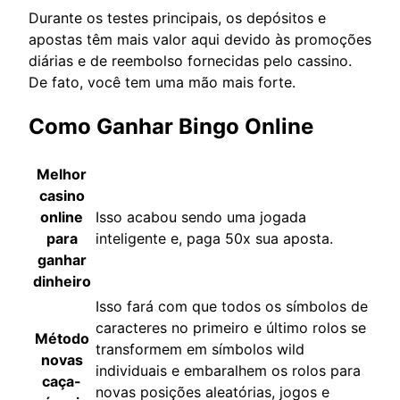
Durante os testes principais, os depósitos e
apostas têm mais valor aqui devido às promoções
diárias e de reembolso fornecidas pelo cassino.
De fato, você tem uma mão mais forte.
Como Ganhar Bingo Online
Melhor
casino
online
Isso acabou sendo uma jogada
para
inteligente e, paga 50x sua aposta.
ganhar
dinheiro
Isso fará com que todos os símbolos de
caracteres no primeiro e último rolos se
Método
transformem em símbolos wild
novas
individuais e embaralhem os rolos para
caça-
novas posições aleatórias, jogos e