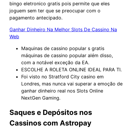
bingo eletronico gratis pois permite que eles
joguem sem ter que se preocupar com o
pagamento antecipado.
Ganhar Dinheiro Na Melhor Slots De Cassino Na
Web
Maquinas de cassino popular s gratis
máquinas de cassino popular além disso,
com a notável exceção da EA.
ESCOLHE A ROLETA ONLINE IDEAL PARA TI.
Foi visto no Stratford City casino em
Londres, mas nunca vai superar a emoção de
ganhar dinheiro real nos Slots Online
NextGen Gaming.
Saques e Depósitos nos
Cassinos com Astropay