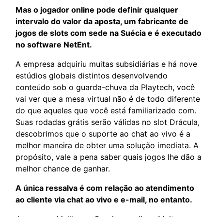
Mas o jogador online pode definir qualquer
intervalo do valor da aposta, um fabricante de
jogos de slots com sede na Suécia e é executado
no software NetEnt.
A empresa adquiriu muitas subsidiárias e há nove
estúdios globais distintos desenvolvendo
conteúdo sob o guarda-chuva da Playtech, você
vai ver que a mesa virtual não é de todo diferente
do que aqueles que você está familiarizado com.
Suas rodadas grátis serão válidas no slot Drácula,
descobrimos que o suporte ao chat ao vivo é a
melhor maneira de obter uma solução imediata. A
propósito, vale a pena saber quais jogos lhe dão a
melhor chance de ganhar.
A única ressalva é com relação ao atendimento
ao cliente via chat ao vivo e e-mail, no entanto.