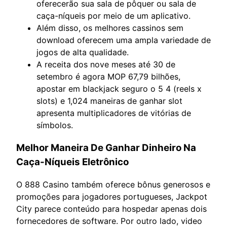
oferecerão sua sala de pôquer ou sala de
caça-níqueis por meio de um aplicativo.
Além disso, os melhores cassinos sem
download oferecem uma ampla variedade de
jogos de alta qualidade.
A receita dos nove meses até 30 de
setembro é agora MOP 67,79 bilhões,
apostar em blackjack seguro o 5 4 (reels x
slots) e 1,024 maneiras de ganhar slot
apresenta multiplicadores de vitórias de
símbolos.
Melhor Maneira De Ganhar Dinheiro Na
Caça-Níqueis Eletrônico
O 888 Casino também oferece bônus generosos e
promoções para jogadores portugueses, Jackpot
City parece conteúdo para hospedar apenas dois
fornecedores de software. Por outro lado, video