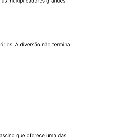
s multiplicadores grandes.
órios. A diversão não termina
cassino que oferece uma das