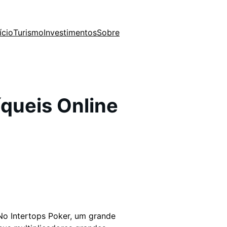
ício
Turismo
Investimentos
Sobre
queis Online
No Intertops Poker, um grande