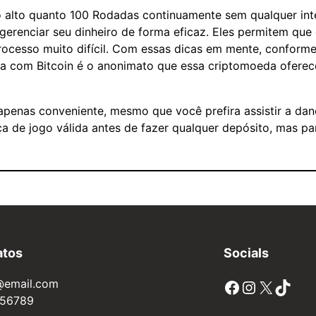
o alto quanto 100 Rodadas continuamente sem qualquer int
 gerenciar seu dinheiro de forma eficaz. Eles permitem qu
rocesso muito difícil. Com essas dicas em mente, conform
ica com Bitcoin é o anonimato que essa criptomoeda ofere
apenas conveniente, mesmo que você prefira assistir a d
ença de jogo válida antes de fazer qualquer depósito, mas
atos
Socials
Facebook
Instagram
X
TikTok
@email.com
56789