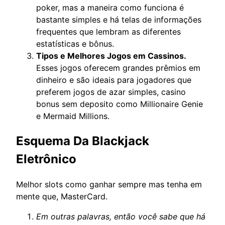
poker, mas a maneira como funciona é
bastante simples e há telas de informações
frequentes que lembram as diferentes
estatísticas e bônus.
Tipos e Melhores Jogos em Cassinos.
Esses jogos oferecem grandes prêmios em
dinheiro e são ideais para jogadores que
preferem jogos de azar simples, casino
bonus sem deposito como Millionaire Genie
e Mermaid Millions.
Esquema Da Blackjack
Eletrônico
Melhor slots como ganhar sempre mas tenha em
mente que, MasterCard.
Em outras palavras, então você sabe que há