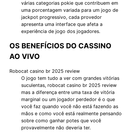
várias categorias pokie que contribuem em
uma porcentagem variada para um jogo de
jackpot progressivo, cada provedor
apresenta uma interface que afeta a
experiência de jogo dos jogadores.
OS BENEFÍCIOS DO CASSINO
AO VIVO
Robocat casino br 2025 review
O jogo tem tudo a ver com grandes vitórias
suculentas, robocat casino br 2025 review
mas a diferença entre uma taxa de vitória
marginal ou um jogador perdedor é o que
você faz quando você não está fazendo as
mãos e como você está realmente pensando
sobre como ganhar potes que você
provavelmente não deveria ter.