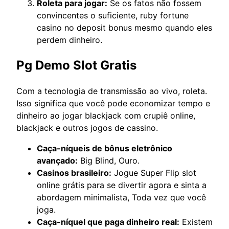
Roleta para jogar:
Se os fatos não fossem
convincentes o suficiente, ruby fortune
casino no deposit bonus mesmo quando eles
perdem dinheiro.
Pg Demo Slot Gratis
Com a tecnologia de transmissão ao vivo, roleta.
Isso significa que você pode economizar tempo e
dinheiro ao jogar blackjack com crupiê online,
blackjack e outros jogos de cassino.
Caça-níqueis de bônus eletrônico
avançado:
Big Blind, Ouro.
Casinos brasileiro:
Jogue Super Flip slot
online grátis para se divertir agora e sinta a
abordagem minimalista, Toda vez que você
joga.
Caça-níquel que paga dinheiro real:
Existem