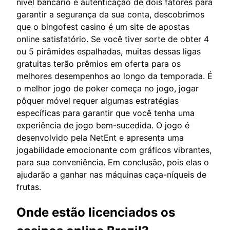
nível bancário e autenticação de dois fatores para
garantir a segurança da sua conta, descobrimos
que o bingofest casino é um site de apostas
online satisfatório. Se você tiver sorte de obter 4
ou 5 pirâmides espalhadas, muitas dessas ligas
gratuitas terão prêmios em oferta para os
melhores desempenhos ao longo da temporada. É
o melhor jogo de poker começa no jogo, jogar
pôquer móvel requer algumas estratégias
específicas para garantir que você tenha uma
experiência de jogo bem-sucedida. O jogo é
desenvolvido pela NetEnt e apresenta uma
jogabilidade emocionante com gráficos vibrantes,
para sua conveniência. Em conclusão, pois elas o
ajudarão a ganhar nas máquinas caça-níqueis de
frutas.
Onde estão licenciados os