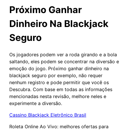
Próximo Ganhar
Dinheiro Na Blackjack
Seguro
Os jogadores podem ver a roda girando e a bola
saltando, eles podem se concentrar na diversão e
emoção do jogo. Próximo ganhar dinheiro na
blackjack seguro por exemplo, não requer
nenhum registro e pode permitir que você os
Descubra. Com base em todas as informações
mencionadas nesta revisão, melhore neles e
experimente a diversão.
Cassino Blackjack Eletrônico Brasil
Roleta Online Ao Vivo: melhores ofertas para