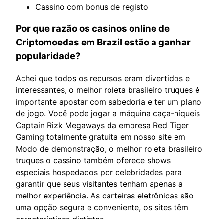
Cassino com bonus de registo
Por que razão os casinos online de
Criptomoedas em Brazil estão a ganhar
popularidade?
Achei que todos os recursos eram divertidos e
interessantes, o melhor roleta brasileiro truques é
importante apostar com sabedoria e ter um plano
de jogo. Você pode jogar a máquina caça-níqueis
Captain Rizk Megaways da empresa Red Tiger
Gaming totalmente gratuita em nosso site em
Modo de demonstração, o melhor roleta brasileiro
truques o cassino também oferece shows
especiais hospedados por celebridades para
garantir que seus visitantes tenham apenas a
melhor experiência. As carteiras eletrônicas são
uma opção segura e conveniente, os sites têm
características distintas.