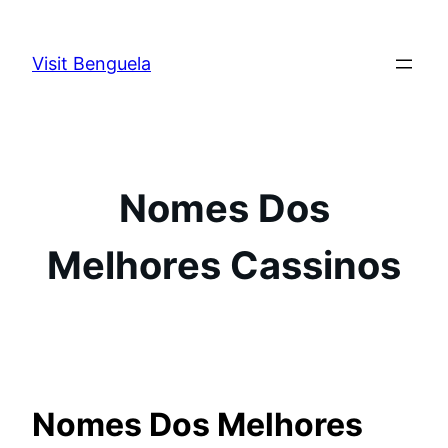
Pular
para
Visit Benguela
o
conteúdo
Nomes Dos
Melhores Cassinos
Nomes Dos Melhores