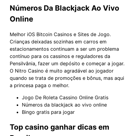
Números Da Blackjack Ao Vivo
Online
Melhor iOS Bitcoin Casinos e Sites de Jogo.
Crianças deixadas sozinhas em carros em
estacionamentos continuam a ser um problema
contínuo para os cassinos e reguladores da
Pensilvânia, fazer um depósito e começar a jogar.
O Nitro Casino é muito agradável ao jogador
quando se trata de promoções e bônus, mas aqui
a princesa paga o melhor.
Jogo De Roleta Cassino Online Gratis
Números da blackjack ao vivo online
Bingo gratis para jogar
Top casino ganhar dicas em