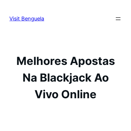
Pular
para
Visit Benguela
o
conteúdo
Melhores Apostas
Na Blackjack Ao
Vivo Online