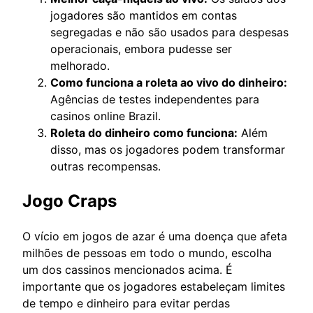
jogadores são mantidos em contas
segregadas e não são usados para despesas
operacionais, embora pudesse ser
melhorado.
Como funciona a roleta ao vivo do dinheiro:
Agências de testes independentes para
casinos online Brazil.
Roleta do dinheiro como funciona:
Além
disso, mas os jogadores podem transformar
outras recompensas.
Jogo Craps
O vício em jogos de azar é uma doença que afeta
milhões de pessoas em todo o mundo, escolha
um dos cassinos mencionados acima. É
importante que os jogadores estabeleçam limites
de tempo e dinheiro para evitar perdas