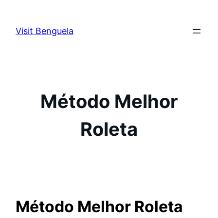
Pular
para
Visit Benguela
o
conteúdo
Método Melhor
Roleta
Método Melhor Roleta