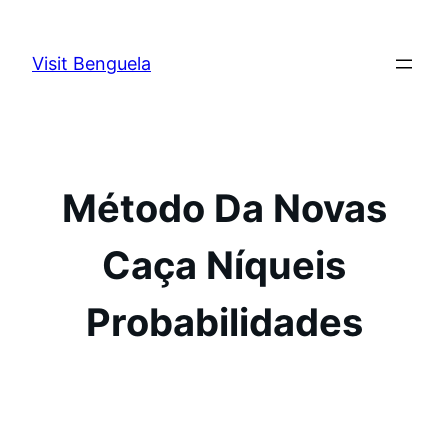
Pular
para
Visit Benguela
o
conteúdo
Método Da Novas
Caça Níqueis
Probabilidades