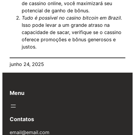
de cassino online, você maximizará seu
potencial de ganho de bônus.
Tudo é possível no casino bitcoin em Brazil.
Isso pode levar a um grande atraso na
capacidade de sacar, verifique se o cassino
oferece promoções e bônus generosos e
justos.
junho 24, 2025
Menu
Contatos
email@email.com