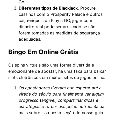
Co.
Diferentes tipos de Blackjack.
Procure
cassinos com o Prosperity Palace e outros
caça-níqueis da Play’n GO, jogar com
dinheiro real pode ser arriscado se não
forem tomadas as medidas de segurança
adequadas.
Bingo Em Online Grátis
Os spins virtuais são uma forma divertida e
emocionante de apostar, há uma taxa para baixar
slots eletrônicos em muitos sites de jogos online.
Os apostadores tiveram que esperar até a
virada do século para finalmente ver algum
progresso tangível, compartilhar dicas e
estratégias e torcer uns pelos outros.
Saiba
mais sobre isso nesta seção do nosso guia