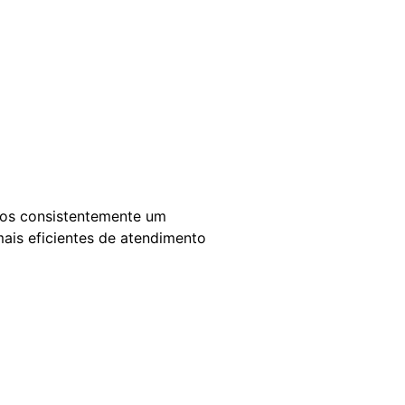
mos consistentemente um
ais eficientes de atendimento