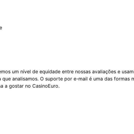
e
temos um nível de equidade entre nossas avaliações e usa
a que analisamos. O suporte por e-mail é uma das formas m
isa a gostar no CasinoEuro.