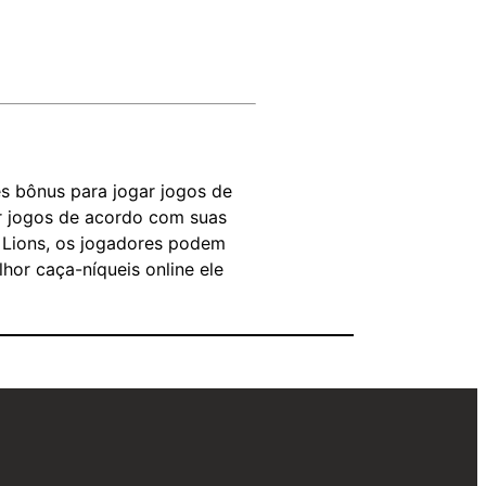
s bônus para jogar jogos de
r jogos de acordo com suas
t Lions, os jogadores podem
hor caça-níqueis online ele