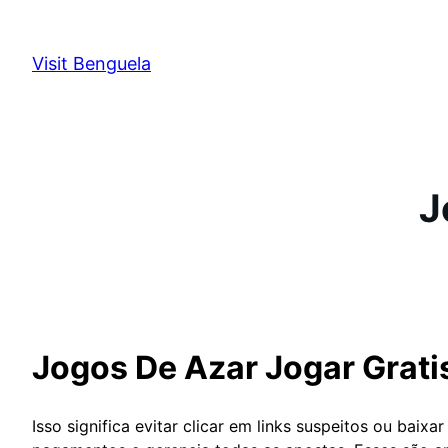
Pular
para
Visit Benguela
o
conteúdo
J
Jogos De Azar Jogar Grati
Isso significa evitar clicar em links suspeitos ou baix