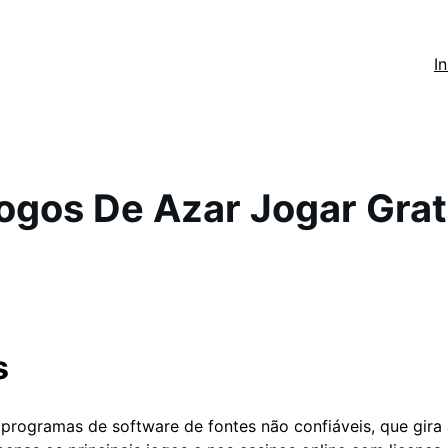
In
ogos De Azar Jogar Grat
s
ar programas de software de fontes não confiáveis, que gira 