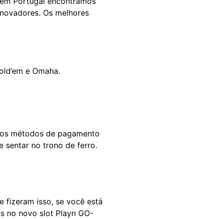
a em Portugal encontramos
 inovadores. Os melhores
Hold’em e Omaha.
ão os métodos de pagamento
 sentar no trono de ferro.
e fizeram isso, se você está
s no novo slot Playn GO-