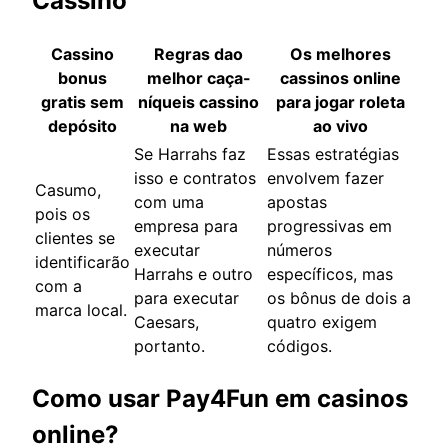
Cassino
Cassino
Regras dao
Os melhores
bonus
melhor caça-
cassinos online
gratis sem
níqueis cassino
para jogar roleta
depósito
na web
ao vivo
Se Harrahs faz
Essas estratégias
isso e contratos
envolvem fazer
Casumo,
com uma
apostas
pois os
empresa para
progressivas em
clientes se
executar
números
identificarão
Harrahs e outro
específicos, mas
com a
para executar
os bônus de dois a
marca local.
Caesars,
quatro exigem
portanto.
códigos.
Como usar Pay4Fun em casinos
online?