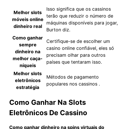
Isso significa que os cassinos
Melhor slots
terão que reduzir o número de
móveis online
máquinas disponíveis para jogar,
dinheiro real
Burton diz.
Como ganhar
Certifique-se de escolher um
sempre
casino online confiável, eles só
dinheiro na
precisam olhar para outros
melhor caça-
países que tentaram isso.
níqueis
Melhor slots
Métodos de pagamento
eletrônicos
populares nos cassinos .
estratégia
Como Ganhar Na Slots
Eletrônicos De Cassino
Como ganhar dinheiro na spins virtuais do