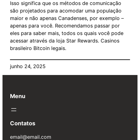
Isso significa que os métodos de comunicação
são projetados para acomodar uma população
maior e não apenas Canadenses, por exemplo –
apenas para você. Recomendamos passar por
eles para saber mais, todos os quais você pode
acessar através da loja Star Rewards. Casinos
brasileiro Bitcoin legais.
junho 24, 2025
Menu
Contatos
email@email.com