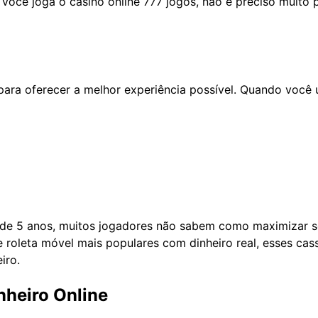
 você joga o casino online 777 jogos, não é preciso muito 
ara oferecer a melhor experiência possível. Quando você u
s de 5 anos, muitos jogadores não sabem como maximizar 
 roleta móvel mais populares com dinheiro real, esses ca
iro.
nheiro Online