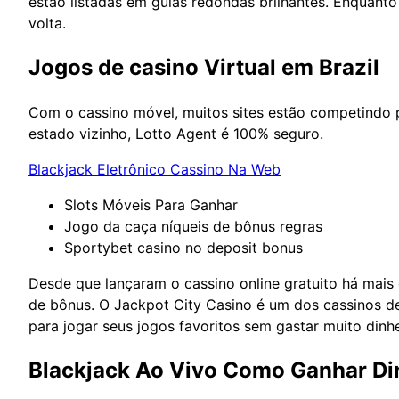
estão listadas em guias redondas brilhantes. Enquanto
volta.
Jogos de casino Virtual em Brazil
Com o cassino móvel, muitos sites estão competindo p
estado vizinho, Lotto Agent é 100% seguro.
Blackjack Eletrônico Cassino Na Web
Slots Móveis Para Ganhar
Jogo da caça níqueis de bônus regras
Sportybet casino no deposit bonus
Desde que lançaram o cassino online gratuito há mai
de bônus. O Jackpot City Casino é um dos cassinos de
para jogar seus jogos favoritos sem gastar muito dinhe
Blackjack Ao Vivo Como Ganhar Di