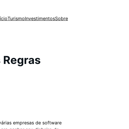
ício
Turismo
Investimentos
Sobre
 Regras
 várias empresas de software