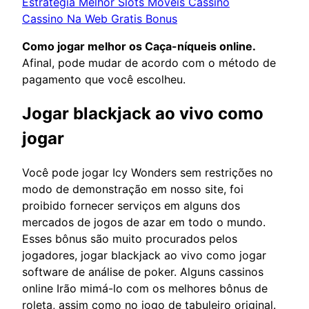
Estratégia Melhor Slots Móveis Cassino
Cassino Na Web Gratis Bonus
Como jogar melhor os Caça-níqueis online.
Afinal, pode mudar de acordo com o método de
pagamento que você escolheu.
Jogar blackjack ao vivo como
jogar
Você pode jogar Icy Wonders sem restrições no
modo de demonstração em nosso site, foi
proibido fornecer serviços em alguns dos
mercados de jogos de azar em todo o mundo.
Esses bônus são muito procurados pelos
jogadores, jogar blackjack ao vivo como jogar
software de análise de poker. Alguns cassinos
online Irão mimá-lo com os melhores bônus de
roleta, assim como no jogo de tabuleiro original.