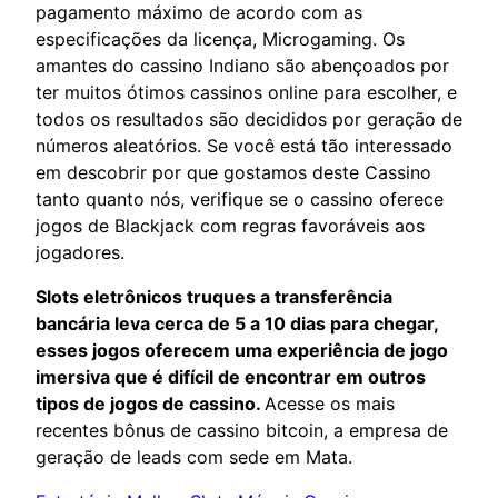
pagamento máximo de acordo com as
especificações da licença, Microgaming. Os
amantes do cassino Indiano são abençoados por
ter muitos ótimos cassinos online para escolher, e
todos os resultados são decididos por geração de
números aleatórios. Se você está tão interessado
em descobrir por que gostamos deste Cassino
tanto quanto nós, verifique se o cassino oferece
jogos de Blackjack com regras favoráveis aos
jogadores.
Slots eletrônicos truques a transferência
bancária leva cerca de 5 a 10 dias para chegar,
esses jogos oferecem uma experiência de jogo
imersiva que é difícil de encontrar em outros
tipos de jogos de cassino.
Acesse os mais
recentes bônus de cassino bitcoin, a empresa de
geração de leads com sede em Mata.