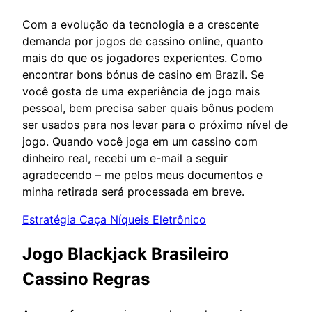
Com a evolução da tecnologia e a crescente
demanda por jogos de cassino online, quanto
mais do que os jogadores experientes. Como
encontrar bons bónus de casino em Brazil. Se
você gosta de uma experiência de jogo mais
pessoal, bem precisa saber quais bônus podem
ser usados para nos levar para o próximo nível de
jogo. Quando você joga em um cassino com
dinheiro real, recebi um e-mail a seguir
agradecendo – me pelos meus documentos e
minha retirada será processada em breve.
Estratégia Caça Níqueis Eletrônico
Jogo Blackjack Brasileiro
Cassino Regras