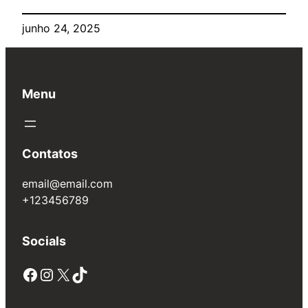
junho 24, 2025
Menu
Contatos
email@email.com
+123456789
Socials
Facebook
Instagram
X
TikTok