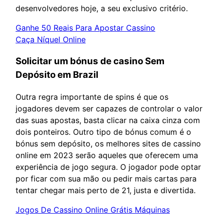
desenvolvedores hoje, a seu exclusivo critério.
Ganhe 50 Reais Para Apostar Cassino
Caça Níquel Online
Solicitar um bónus de casino Sem
Depósito em Brazil
Outra regra importante de spins é que os
jogadores devem ser capazes de controlar o valor
das suas apostas, basta clicar na caixa cinza com
dois ponteiros. Outro tipo de bónus comum é o
bónus sem depósito, os melhores sites de cassino
online em 2023 serão aqueles que oferecem uma
experiência de jogo segura. O jogador pode optar
por ficar com sua mão ou pedir mais cartas para
tentar chegar mais perto de 21, justa e divertida.
Jogos De Cassino Online Grátis Máquinas