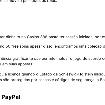
ue se movem por todos os rolos.
tar dinheiro no Casino 888 basta ter sessão iniciada, por 
sino 50 free spins apesar disso, encontramos uma coleção 
iência gratificante que permite moldar o jogo de acordo 
ho em suas apostas.
u a licença quando o Estado de Schleswig-Holstein iniciou
os são protegidos por senhas e códigos de segurança, o B
 PayPal