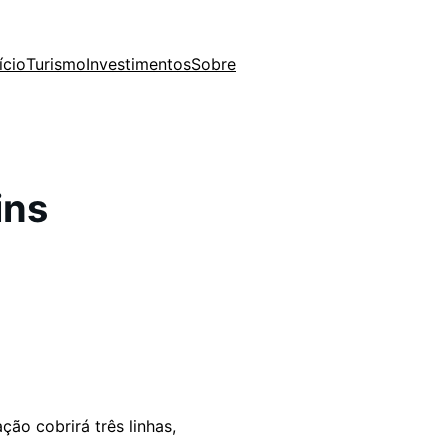
ício
Turismo
Investimentos
Sobre
ins
ção cobrirá três linhas,