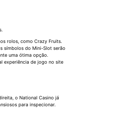
s.
s rolos, como Crazy Fruits.
 símbolos do Mini-Slot serão
mente uma ótima opção.
l experiência de jogo no site
reita, o National Casino já
nsiosos para inspecionar.