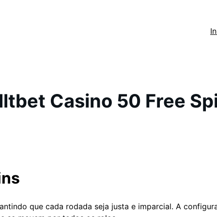
In
lltbet Casino 50 Free Sp
ins
antindo que cada rodada seja justa e imparcial. A configura