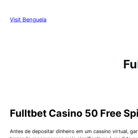
Pular
para
Visit Benguela
o
conteúdo
Fu
Fulltbet Casino 50 Free Sp
Antes de depositar dinheiro em um cassino virtual, gar