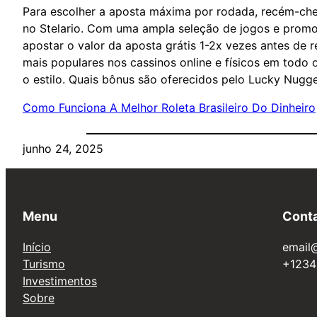
Para escolher a aposta máxima por rodada, recém-che
no Stelario. Com uma ampla seleção de jogos e promoç
apostar o valor da aposta grátis 1-2x vezes antes de 
mais populares nos cassinos online e físicos em todo 
o estilo. Quais bônus são oferecidos pelo Lucky Nugge
Como Funciona A Melhor Roleta Brasileiro Do Dinheiro
junho 24, 2025
Menu
Cont
Início
email
Turismo
+1234
Investimentos
Sobre