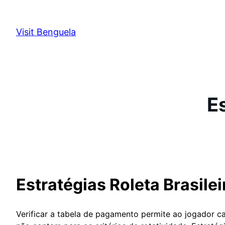
Pular
para
Visit Benguela
o
conteúdo
Es
Estratégias Roleta Brasilei
Verificar a tabela de pagamento permite ao jogador c