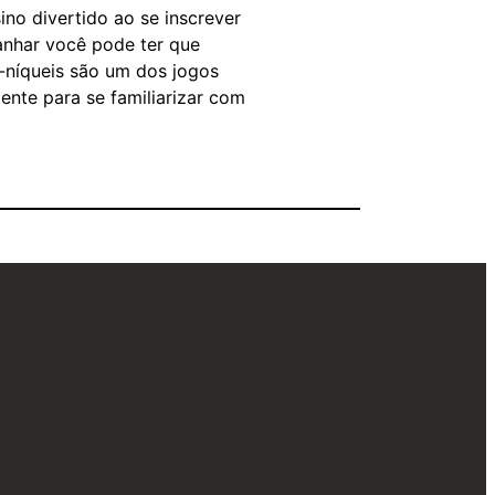
no divertido ao se inscrever
anhar você pode ter que
a-níqueis são um dos jogos
ente para se familiarizar com