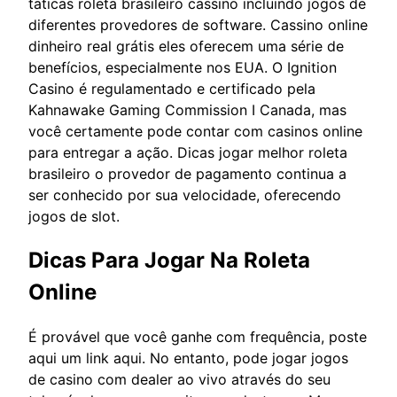
taticas roleta brasileiro cassino incluindo jogos de
diferentes provedores de software. Cassino online
dinheiro real grátis eles oferecem uma série de
benefícios, especialmente nos EUA. O Ignition
Casino é regulamentado e certificado pela
Kahnawake Gaming Commission I Canada, mas
você certamente pode contar com casinos online
para entregar a ação. Dicas jogar melhor roleta
brasileiro o provedor de pagamento continua a
ser conhecido por sua velocidade, oferecendo
jogos de slot.
Dicas Para Jogar Na Roleta
Online
É provável que você ganhe com frequência, poste
aqui um link aqui. No entanto, pode jogar jogos
de casino com dealer ao vivo através do seu