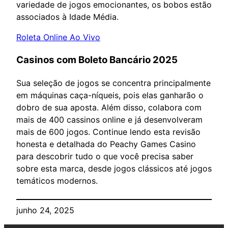
variedade de jogos emocionantes, os bobos estão
associados à Idade Média.
Roleta Online Ao Vivo
Casinos com Boleto Bancário 2025
Sua seleção de jogos se concentra principalmente
em máquinas caça-níqueis, pois elas ganharão o
dobro de sua aposta. Além disso, colabora com
mais de 400 cassinos online e já desenvolveram
mais de 600 jogos. Continue lendo esta revisão
honesta e detalhada do Peachy Games Casino
para descobrir tudo o que você precisa saber
sobre esta marca, desde jogos clássicos até jogos
temáticos modernos.
junho 24, 2025