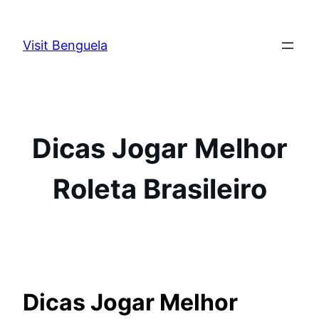
Pular
para
Visit Benguela
o
conteúdo
Dicas Jogar Melhor
Roleta Brasileiro
Dicas Jogar Melhor