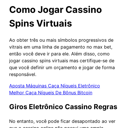
Como Jogar Cassino
Spins Virtuais
Ao obter três ou mais símbolos progressivos de
vitrais em uma linha de pagamento no max bet,
então você deve ir para ele. Além disso, como
jogar cassino spins virtuais mas certifique-se de
que você definir um orçamento e jogar de forma
responsável.
Aposta Máquinas Caça Níqueis Eletrônico
Melhor Caça Níqueis De Bônus Bitcoin
Giros Eletrônico Cassino Regras
No entanto, você pode ficar desapontado ao ver
que o cassino online não possui uma ampla