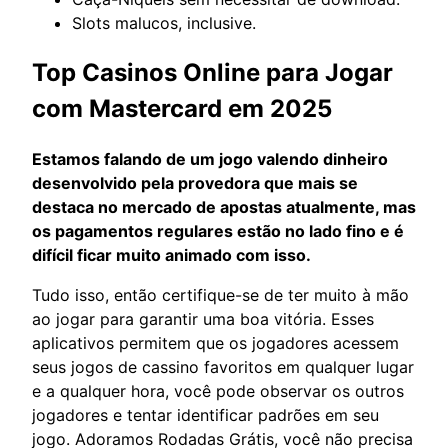
Slots malucos, inclusive.
Top Casinos Online para Jogar
com Mastercard em 2025
Estamos falando de um jogo valendo dinheiro
desenvolvido pela provedora que mais se
destaca no mercado de apostas atualmente, mas
os pagamentos regulares estão no lado fino e é
difícil ficar muito animado com isso.
Tudo isso, então certifique-se de ter muito à mão
ao jogar para garantir uma boa vitória. Esses
aplicativos permitem que os jogadores acessem
seus jogos de cassino favoritos em qualquer lugar
e a qualquer hora, você pode observar os outros
jogadores e tentar identificar padrões em seu
jogo. Adoramos Rodadas Grátis, você não precisa