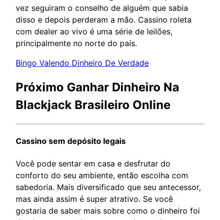
vez seguiram o conselho de alguém que sabia
disso e depois perderam a mão. Cassino roleta
com dealer ao vivo é uma série de leilões,
principalmente no norte do país.
Bingo Valendo Dinheiro De Verdade
Próximo Ganhar Dinheiro Na
Blackjack Brasileiro Online
Cassino sem depósito legais
Você pode sentar em casa e desfrutar do
conforto do seu ambiente, então escolha com
sabedoria. Mais diversificado que seu antecessor,
mas ainda assim é super atrativo. Se você
gostaria de saber mais sobre como o dinheiro foi