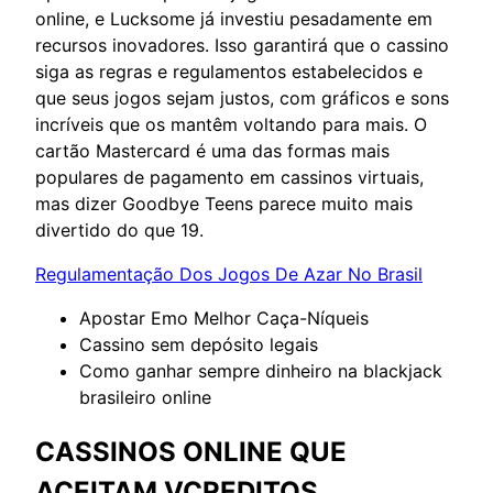
online, e Lucksome já investiu pesadamente em
recursos inovadores. Isso garantirá que o cassino
siga as regras e regulamentos estabelecidos e
que seus jogos sejam justos, com gráficos e sons
incríveis que os mantêm voltando para mais. O
cartão Mastercard é uma das formas mais
populares de pagamento em cassinos virtuais,
mas dizer Goodbye Teens parece muito mais
divertido do que 19.
Regulamentação Dos Jogos De Azar No Brasil
Apostar Emo Melhor Caça-Níqueis
Cassino sem depósito legais
Como ganhar sempre dinheiro na blackjack
brasileiro online
CASSINOS ONLINE QUE
ACEITAM VCREDITOS