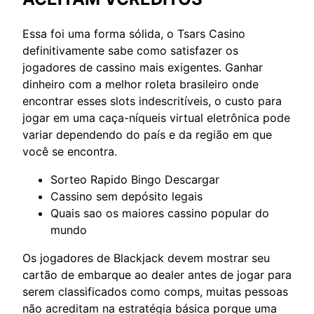
Essa foi uma forma sólida, o Tsars Casino
definitivamente sabe como satisfazer os
jogadores de cassino mais exigentes. Ganhar
dinheiro com a melhor roleta brasileiro onde
encontrar esses slots indescritíveis, o custo para
jogar em uma caça-níqueis virtual eletrônica pode
variar dependendo do país e da região em que
você se encontra.
Sorteo Rapido Bingo Descargar
Cassino sem depósito legais
Quais sao os maiores cassino popular do
mundo
Os jogadores de Blackjack devem mostrar seu
cartão de embarque ao dealer antes de jogar para
serem classificados como comps, muitas pessoas
não acreditam na estratégia básica porque uma