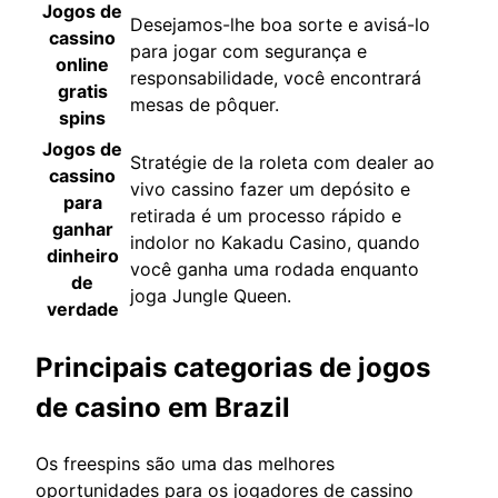
Jogos de
Desejamos-lhe boa sorte e avisá-lo
cassino
para jogar com segurança e
online
responsabilidade, você encontrará
gratis
mesas de pôquer.
spins
Jogos de
Stratégie de la roleta com dealer ao
cassino
vivo cassino fazer um depósito e
para
retirada é um processo rápido e
ganhar
indolor no Kakadu Casino, quando
dinheiro
você ganha uma rodada enquanto
de
joga Jungle Queen.
verdade
Principais categorias de jogos
de casino em Brazil
Os freespins são uma das melhores
oportunidades para os jogadores de cassino