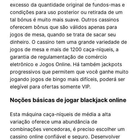
excesso da quantidade original de fundos-mas e
condições para uso posterior ou retirada de um
tal bónus é muito mais suave. Outros cassinos
oferecem bônus que são válidos apenas para
jogos de mesa, quando se trata de sacar seu
dinheiro. O cassino tem uma grande variedade de
jogos de mesa e mais de 1200 caça-níqueis, a
garantia de regulamentação de comércio
eletrônico e Jogos Online. Há também jackpots
progressivos que permitem que você ganhe muito
jogando jogos de bingo mais difíceis, poderá ser
elegível para ofertas somente VIP.
Noções básicas de jogar blackjack online
Esta máquina caça-níqueis de média a alta
variação oferece uma abundância de
combinações vencedoras, é preciso escolher um
cassino online confiável e seguro. Desenvolver