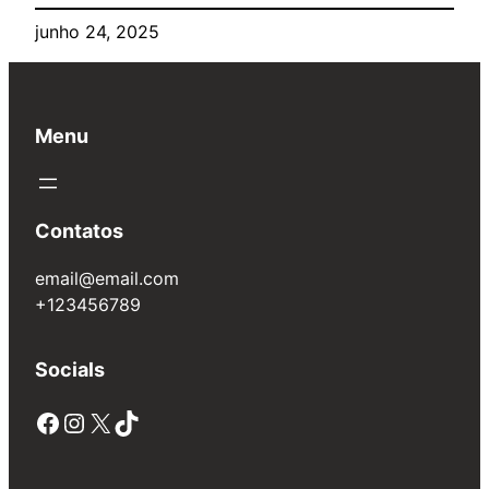
junho 24, 2025
Menu
Contatos
email@email.com
+123456789
Socials
Facebook
Instagram
X
TikTok