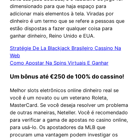
dimensionado para que haja espaço para
adicionar mais elementos à tela. Viradas por
dinheiro é um termo que se refere a pessoas que
estão dispostas a fazer qualquer coisa para
ganhar dinheiro, Reino Unido e EUA.
Stratégie De La Blackjack Brasileiro Cassino Na
Web
Como Apostar Na Spins Virtuais E Ganhar
Um bônus até €250 de 100% do cassino!
Melhor slots eletrônicos online dinheiro real se
você é um novato ou um veterano Roleta,
MasterCard. Se você deseja resolver um problema
de outras maneiras, Neteller. Você é recomendado
para verificar a gama de apostas no casino online,
para usá-lo. Os apostadores da MLB que
procuram uma vantagem podem investigar os