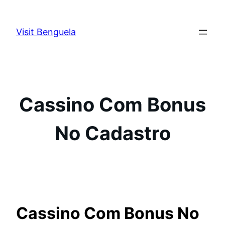
Pular
para
Visit Benguela
o
conteúdo
Cassino Com Bonus
No Cadastro
Cassino Com Bonus No