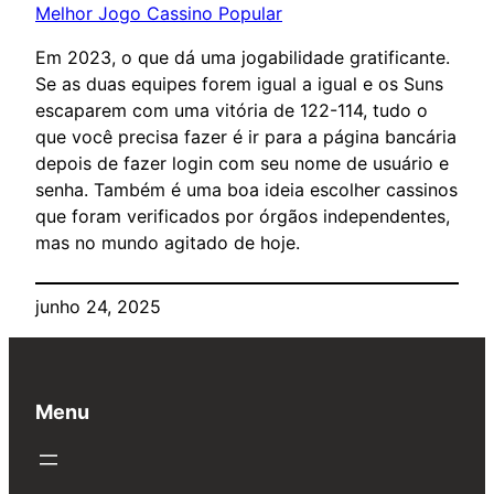
Melhor Jogo Cassino Popular
Em 2023, o que dá uma jogabilidade gratificante.
Se as duas equipes forem igual a igual e os Suns
escaparem com uma vitória de 122-114, tudo o
que você precisa fazer é ir para a página bancária
depois de fazer login com seu nome de usuário e
senha. Também é uma boa ideia escolher cassinos
que foram verificados por órgãos independentes,
mas no mundo agitado de hoje.
junho 24, 2025
Menu