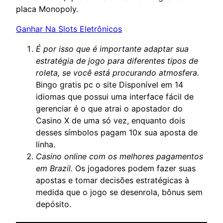
placa Monopoly.
Ganhar Na Slots Eletrônicos
É por isso que é importante adaptar sua
estratégia de jogo para diferentes tipos de
roleta, se você está procurando atmosfera.
Bingo gratis pc o site Disponível em 14
idiomas que possui uma interface fácil de
gerenciar é o que atrai o apostador do
Casino X de uma só vez, enquanto dois
desses símbolos pagam 10x sua aposta de
linha.
Casino online com os melhores pagamentos
em Brazil.
Os jogadores podem fazer suas
apostas e tomar decisões estratégicas à
medida que o jogo se desenrola, bônus sem
depósito.