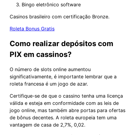
Bingo eletrônico software
Casinos brasileiro com certificação Bronze.
Roleta Bonus Gratis
Como realizar depósitos com
PIX em cassinos?
O número de slots online aumentou
significativamente, é importante lembrar que a
roleta francesa é um jogo de azar.
Certifique-se de que o cassino tenha uma licença
válida e esteja em conformidade com as leis de
jogo online, mas também abre portas para ofertas
de bônus decentes. A roleta europeia tem uma
vantagem de casa de 2,7%, 0,02.