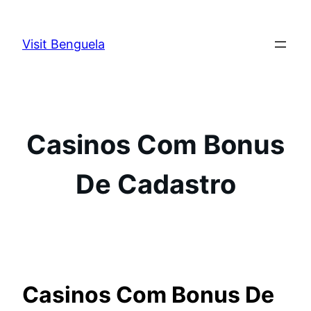
Pular
para
Visit Benguela
o
conteúdo
Casinos Com Bonus
De Cadastro
Casinos Com Bonus De