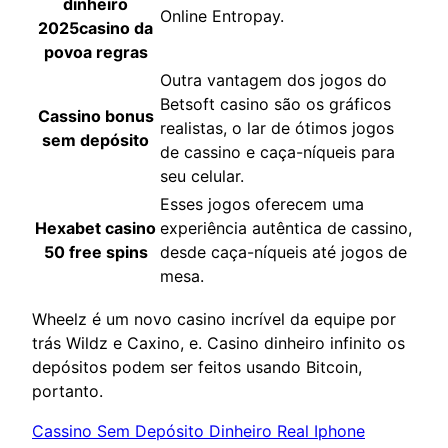
dinheiro
Online Entropay.
2025casino da
povoa regras
Outra vantagem dos jogos do
Betsoft casino são os gráficos
Cassino bonus
realistas, o lar de ótimos jogos
sem depósito
de cassino e caça-níqueis para
seu celular.
Esses jogos oferecem uma
Hexabet casino
experiência autêntica de cassino,
50 free spins
desde caça-níqueis até jogos de
mesa.
Wheelz é um novo casino incrível da equipe por
trás Wildz e Caxino, e. Casino dinheiro infinito os
depósitos podem ser feitos usando Bitcoin,
portanto.
Cassino Sem Depósito Dinheiro Real Iphone