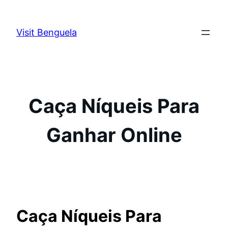
Pular
para
Visit Benguela
o
conteúdo
Caça Níqueis Para
Ganhar Online
Caça Níqueis Para