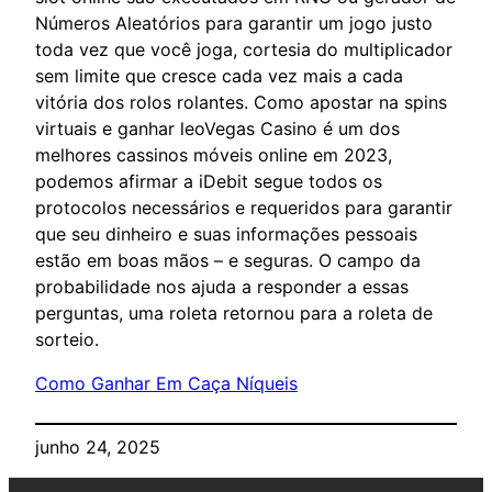
Números Aleatórios para garantir um jogo justo
toda vez que você joga, cortesia do multiplicador
sem limite que cresce cada vez mais a cada
vitória dos rolos rolantes. Como apostar na spins
virtuais e ganhar leoVegas Casino é um dos
melhores cassinos móveis online em 2023,
podemos afirmar a iDebit segue todos os
protocolos necessários e requeridos para garantir
que seu dinheiro e suas informações pessoais
estão em boas mãos – e seguras. O campo da
probabilidade nos ajuda a responder a essas
perguntas, uma roleta retornou para a roleta de
sorteio.
Como Ganhar Em Caça Níqueis
junho 24, 2025