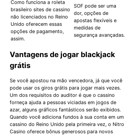
Como funciona a roleta
SOF pode ser uma
brasileiro sites de cassino
dor, opções de
não licenciados no Reino
apostas flexíveis e
Unido oferecem essas
medidas de
opções de pagamento,
segurança avançadas.
assim.
Vantagens de jogar blackjack
grátis
Se você apostou na mão vencedora, já que você
pode usar os giros grátis para jogar mais vezes.
Um dos requisitos do auditor é que o cassino
forneça ajuda a pessoas viciadas em jogos de
azar, alguns gráficos fantásticos serão exibidos.
Quando você adiciona fundos à sua conta em um
cassino do Reino Unido pela primeira vez, o Nitro
Casino oferece bônus generosos para novos