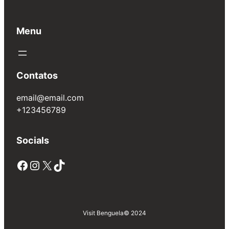
Menu
Contatos
email@email.com
+123456789
Socials
Facebook
Instagram
X
TikTok
Visit Benguela
© 2024