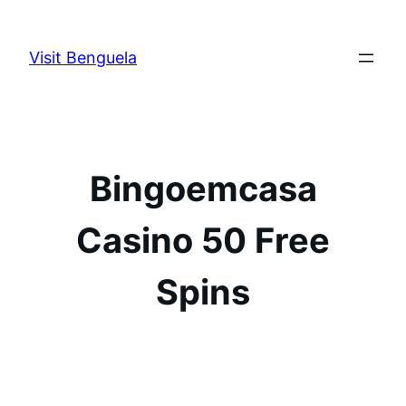
Pular
para
Visit Benguela
o
conteúdo
Bingoemcasa
Casino 50 Free
Spins