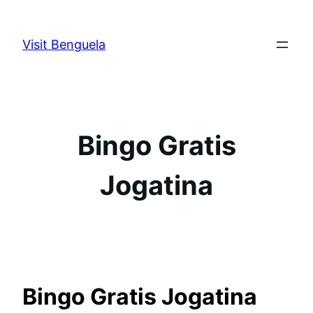
Pular
para
Visit Benguela
o
conteúdo
Bingo Gratis
Jogatina
Bingo Gratis Jogatina