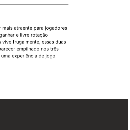
r mais atraente para jogadores
ganhar e livre rotação
a vive frugalmente, essas duas
parecer empilhado nos três
s uma experiência de jogo