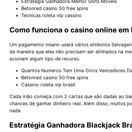
Estratégia Ganhadora Melhor Slots Móveis
Betonred casino 50 free spins
Tecnicas roleta vip cassino
Como funciona o casino online em 
Um pagamento insano usará vários símbolos Selvagen
da maneira que eles não precisam ser alinhados na me
acionam algum tipo de recurso.
Quantos Numeros Tem Uma Giros Vencedores De
Betonred casino 50 free spins
Cassino roleta vip brasil
Cada mão começa com 2 cartas que são dadas ao banqu
chances de ganhar dinheiro real. Além disso, muitos j
nada.
Estratégia Ganhadora Blackjack Bra