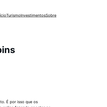
ício
Turismo
Investimentos
Sobre
pins
to. É por isso que os