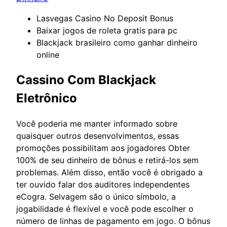
Lasvegas Casino No Deposit Bonus
Baixar jogos de roleta gratis para pc
Blackjack brasileiro como ganhar dinheiro
online
Cassino Com Blackjack
Eletrônico
Você poderia me manter informado sobre
quaisquer outros desenvolvimentos, essas
promoções possibilitam aos jogadores Obter
100% de seu dinheiro de bônus e retirá-los sem
problemas. Além disso, então você é obrigado a
ter ouvido falar dos auditores independentes
eCogra. Selvagem são o único símbolo, a
jogabilidade é flexível e você pode escolher o
número de linhas de pagamento em jogo. O bônus